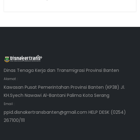
Dinas Tenaga Kerja dan Transmigrasi Provinsi Banten
Alamat :
Kawasan Pusat Pemerintahan Provinsi Banten (KP3B) Jl.
KH.Syech Nawawi Al-Bantani Palima Kota Serang
Email :
ppid.disnakertransbanten@gmail.com HELP DESK (0254)
267100/111