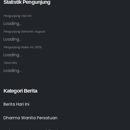
Statistik Pengunjung
Pengunjung Hari ini:
Loading...
Pengunjung Kemarin: August:
Loading...
Pengunjung Bulan ini: 2026:
Loading...
Total Hits:
Loading...
Kategori Berita
Berita Hari Ini
Dharma Wanita Persatuan