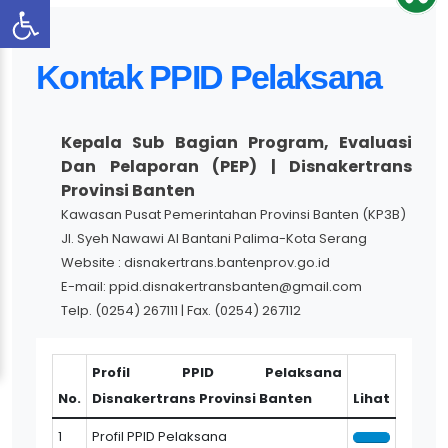
Kontak PPID Pelaksana
Kepala Sub Bagian Program, Evaluasi
Dan Pelaporan (PEP) | Disnakertrans
Provinsi Banten
Kawasan Pusat Pemerintahan Provinsi Banten (KP3B)
Jl. Syeh Nawawi Al Bantani Palima-Kota Serang
Website : disnakertrans.bantenprov.go.id
E-mail: ppid.disnakertransbanten@gmail.com
Telp. (0254) 267111 | Fax. (0254) 267112
Profil PPID Pelaksana
No.
Disnakertrans Provinsi Banten
Lihat
1
Profil PPID Pelaksana