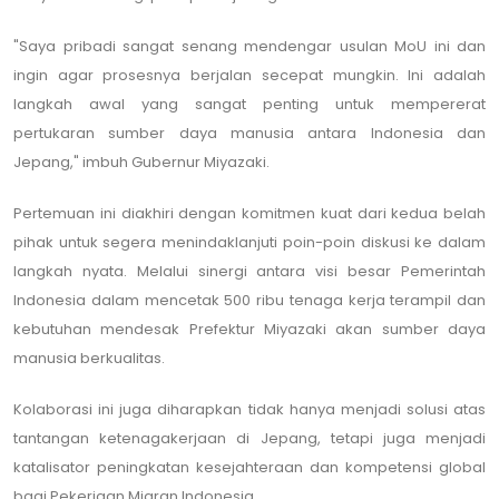
"Saya pribadi sangat senang mendengar usulan MoU ini dan
ingin agar prosesnya berjalan secepat mungkin. Ini adalah
langkah awal yang sangat penting untuk mempererat
pertukaran sumber daya manusia antara Indonesia dan
Jepang," imbuh Gubernur Miyazaki.
Pertemuan ini diakhiri dengan komitmen kuat dari kedua belah
pihak untuk segera menindaklanjuti poin-poin diskusi ke dalam
langkah nyata. Melalui sinergi antara visi besar Pemerintah
Indonesia dalam mencetak 500 ribu tenaga kerja terampil dan
kebutuhan mendesak Prefektur Miyazaki akan sumber daya
manusia berkualitas.
Kolaborasi ini juga diharapkan tidak hanya menjadi solusi atas
tantangan ketenagakerjaan di Jepang, tetapi juga menjadi
katalisator peningkatan kesejahteraan dan kompetensi global
bagi Pekerjaan Migran Indonesia.