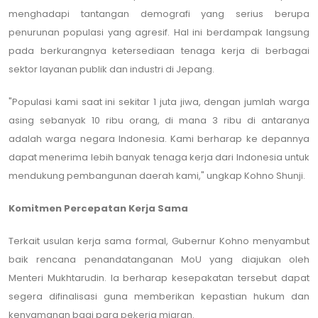
menghadapi tantangan demografi yang serius berupa
penurunan populasi yang agresif. Hal ini berdampak langsung
pada berkurangnya ketersediaan tenaga kerja di berbagai
sektor layanan publik dan industri di Jepang.
"Populasi kami saat ini sekitar 1 juta jiwa, dengan jumlah warga
asing sebanyak 10 ribu orang, di mana 3 ribu di antaranya
adalah warga negara Indonesia. Kami berharap ke depannya
dapat menerima lebih banyak tenaga kerja dari Indonesia untuk
mendukung pembangunan daerah kami," ungkap Kohno Shunji.
Komitmen Percepatan Kerja Sama
Terkait usulan kerja sama formal, Gubernur Kohno menyambut
baik rencana penandatanganan MoU yang diajukan oleh
Menteri Mukhtarudin. Ia berharap kesepakatan tersebut dapat
segera difinalisasi guna memberikan kepastian hukum dan
kenyamanan bagi para pekerja migran.