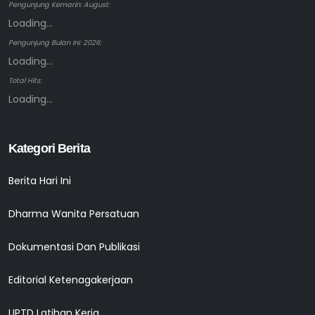
Pengunjung Kemarin: August:
Loading...
Pengunjung Bulan ini: 2026:
Loading...
Total Hits:
Loading...
Kategori Berita
Berita Hari Ini
Dharma Wanita Persatuan
Dokumentasi Dan Publikasi
Editorial Ketenagakerjaan
UPTD Latihan Kerja