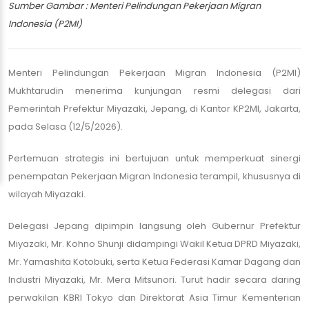
Sumber Gambar : Menteri Pelindungan Pekerjaan Migran
Indonesia (P2MI)
Menteri Pelindungan Pekerjaan Migran Indonesia (P2MI)
Mukhtarudin menerima kunjungan resmi delegasi dari
Pemerintah Prefektur Miyazaki, Jepang, di Kantor KP2MI, Jakarta,
pada Selasa (12/5/2026).
Pertemuan strategis ini bertujuan untuk memperkuat sinergi
penempatan Pekerjaan Migran Indonesia terampil, khususnya di
wilayah Miyazaki.
Delegasi Jepang dipimpin langsung oleh Gubernur Prefektur
Miyazaki, Mr. Kohno Shunji didampingi Wakil Ketua DPRD Miyazaki,
Mr. Yamashita Kotobuki, serta Ketua Federasi Kamar Dagang dan
Industri Miyazaki, Mr. Mera Mitsunori. Turut hadir secara daring
perwakilan KBRI Tokyo dan Direktorat Asia Timur Kementerian