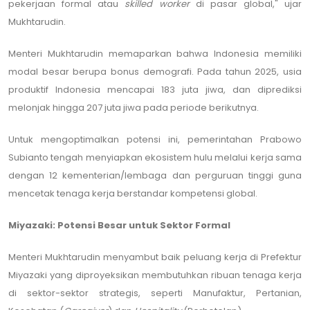
pekerjaan formal atau
skilled worker
di pasar global," ujar
Mukhtarudin.
Menteri Mukhtarudin memaparkan bahwa Indonesia memiliki
modal besar berupa bonus demografi. Pada tahun 2025, usia
produktif Indonesia mencapai 183 juta jiwa, dan diprediksi
melonjak hingga 207 juta jiwa pada periode berikutnya.
Untuk mengoptimalkan potensi ini, pemerintahan Prabowo
Subianto tengah menyiapkan ekosistem hulu melalui kerja sama
dengan 12 kementerian/lembaga dan perguruan tinggi guna
mencetak tenaga kerja berstandar kompetensi global.
Miyazaki: Potensi Besar untuk Sektor Formal
Menteri Mukhtarudin menyambut baik peluang kerja di Prefektur
Miyazaki yang diproyeksikan membutuhkan ribuan tenaga kerja
di sektor-sektor strategis, seperti Manufaktur, Pertanian,