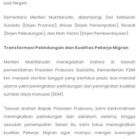
Luar Negeri.
Sementara Menteri Mukhtarudin, didampingi, Dwi Setiawan
Susanto (Dirjen Promosi), Ahnas (Dirjen Penempatan), Rinardi
(Dirjen Pelindungan), dan Moh. Fachri (Dirjen Pemberdayaan).
Transformasi Pelindungan dan Kualitas Pekerja Migran
Menteri Mukhtarudin menegaskan bahwa di bawah
pemerintahan Presiden Prabowo Subianto, Kementerian P2MI
kini menjadi otoritas tunggal yang berfokus pada dua mandat
utama yakni peningkatan pelindungan dan peningkatan kualitas
sumber daya manusia (SDM).
"Sesuai arahan Bapak Presiden Prabowo, kami berkomitmen
meningkatkan pelindungan dari sebelum, selama, hingga
sesudah penempatan. Selain itu, kami fokus meningkatkan
kualitas Pekerja Migran agar mampu mengisi lowongan