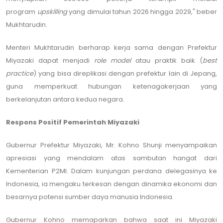
program
upskilling
yang dimulai tahun 2026 hingga 2029," beber
Mukhtarudin.
Menteri Mukhtarudin berharap kerja sama dengan Prefektur
Miyazaki dapat menjadi
role model
atau praktik baik (
best
practice
) yang bisa direplikasi dengan prefektur lain di Jepang,
guna memperkuat hubungan ketenagakerjaan yang
berkelanjutan antara kedua negara.
Respons Positif Pemerintah Miyazaki
Gubernur Prefektur Miyazaki, Mr. Kohno Shunji menyampaikan
apresiasi yang mendalam atas sambutan hangat dari
Kementerian P2MI. Dalam kunjungan perdana delegasinya ke
Indonesia, ia mengaku terkesan dengan dinamika ekonomi dan
besarnya potensi sumber daya manusia Indonesia.
Gubernur Kohno memaparkan bahwa saat ini Miyazaki